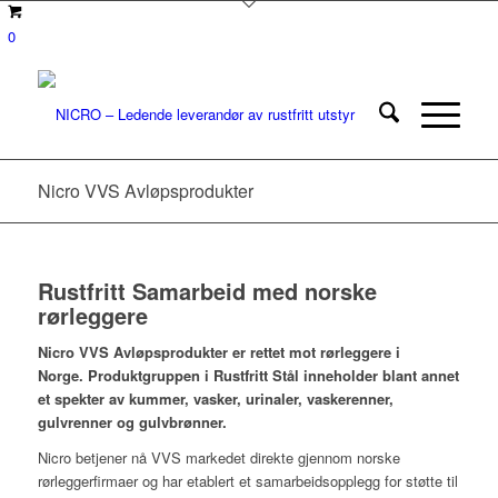
0
Nicro VVS Avløpsprodukter
Rustfritt Samarbeid med norske
rørleggere
Nicro VVS Avløpsprodukter er rettet mot rørleggere i
Norge. Produktgruppen i Rustfritt Stål inneholder blant annet
et spekter av kummer, vasker, urinaler, vaskerenner,
gulvrenner og gulvbrønner.
Nicro betjener nå VVS markedet direkte gjennom norske
rørleggerfirmaer og har etablert et samarbeidsopplegg for støtte til