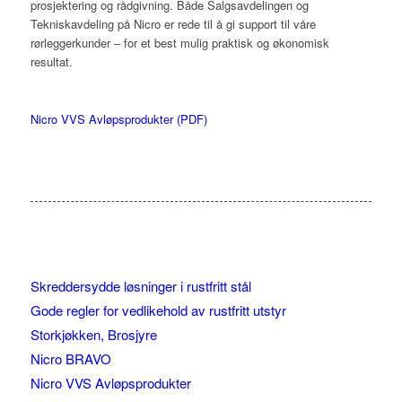
pro­sjektering og rådgivning. Både Salgsavdelingen og
Tekniskavdeling på Nicro er rede til å gi support til våre
rørleggerkunder – for et best mulig praktisk og økonomisk
resultat.
Nicro VVS Avløpsprodukter (PDF)
Skreddersydde løsninger i rustfritt stål
Gode regler for vedlikehold av rustfritt utstyr
Storkjøkken, Brosjyre
Nicro BRAVO
Nicro VVS Avløpsprodukter