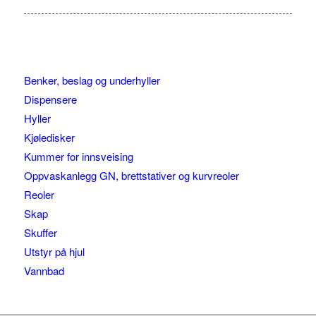
Benker, beslag og underhyller
Dispensere
Hyller
Kjøledisker
Kummer for innsveising
Oppvaskanlegg GN, brettstativer og kurvreoler
Reoler
Skap
Skuffer
Utstyr på hjul
Vannbad