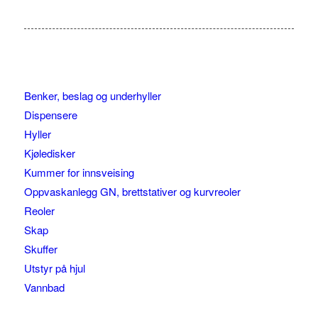
Benker, beslag og underhyller
Dispensere
Hyller
Kjøledisker
Kummer for innsveising
Oppvaskanlegg GN, brettstativer og kurvreoler
Reoler
Skap
Skuffer
Utstyr på hjul
Vannbad