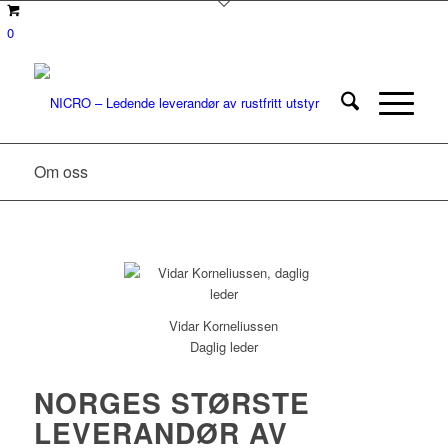
0
Om oss
Vidar Korneliussen
Daglig leder
NORGES STØRSTE
LEVERANDØR AV