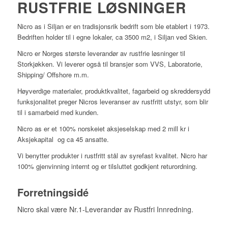
RUSTFRIE LØSNINGER
Nicro as i Siljan er en tradisjonsrik bedrift som ble etablert i 1973.
Bedriften holder til i egne lokaler, ca 3500 m2, i Siljan ved Skien.
Nicro er Norges største leverandør av rustfrie løsninger til
Storkjøkken. Vi leverer også til bransjer som VVS, Laboratorie,
Shipping/ Offshore m.m.
Høyverdige materialer, produktkvalitet, fagarbeid og skreddersydd
funksjonalitet preger Nicros leveranser av rustfritt utstyr, som blir
til i samarbeid med kunden.
Nicro as er et 100% norskeiet aksjeselskap med 2 mill kr i
Aksjekapital og ca 45 ansatte.
Vi benytter produkter i rustfritt stål av syrefast kvalitet. Nicro har
100% gjenvinning internt og er tilsluttet godkjent returordning.
Forretningsidé
Nicro skal være Nr.1-Leverandør av Rustfri Innredning.