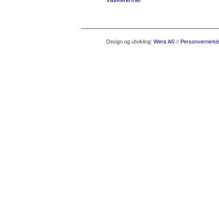
Design og utvikling
:
Wera AS
//
Personvernerkl