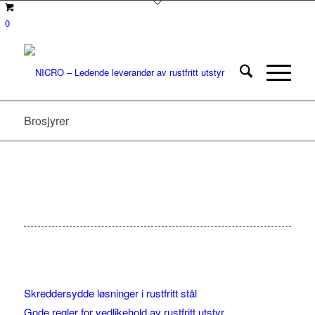
0
Brosjyrer
Skreddersydde løsninger i rustfritt stål
Gode regler for vedlikehold av rustfritt utstyr