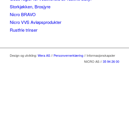
Storkjøkken, Brosjyre
Nicro BRAVO
Nicro VVS Avløpsprodukter
Rustfrie trinser
Design og utvikling
:
Wera AS
//
Personvernerklæring
//
Informasjonskapsler
NICRO AS //
35 94 26 00