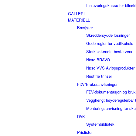
Innleveringskasse for bilnøk
GALLERI
MATERIELL
Brosjyrer
Skreddersydde løsninger
Gode regler for vedlikehold
Storkjøkkenets beste venn
Nicro BRAVO
Nicro VVS Avløpsprodukter
Rustfrie trinser
FDV/Brukeranvisninger
FDV-dokumentasjon og bruk
Vegghengt høyderegulerbar 
Monteringsanvisning for sku
DAK
Systembibliotek
Prislister