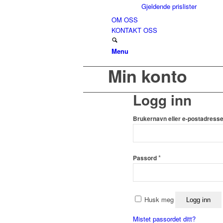
Gjeldende prislister
OM OSS
KONTAKT OSS
Menu
Min konto
Logg inn
Brukernavn eller e-postadress
Påkrevd
*
Passord
Husk meg
Logg inn
Mistet passordet ditt?